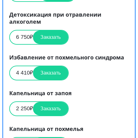
Детоксикация при отравлении
алкоголем
6 750₽
Заказать
Избавление от похмельного синдрома
4 410₽
Заказать
Капельница от запоя
2 250₽
Заказать
Капельница от похмелья