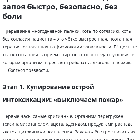
запоя быстро, безопасно, без
боли
Прерывание многодневной пьянки, хоть по согласию, хоть
без согласия пациента – это чётко выстроенная, поэтапная
терапия, основанная на физиологии зависимости. Её цель не
только остановить приём спиртного, но и создать условия, в
которых организм перестаёт требовать алкоголь, а психика
— бояться трезвости.
Этап 1. Купирование острой
интоксикации: «выключаем пожар»
Первые часы самые критичные. Организм перегружен
токсинами: этанолом, ацетальдегидом, продуктами распада
клеток, цитокинами воспаления. Задача – быстро снизить их
концентрацию и предотвратить «каскад повреждений». Для