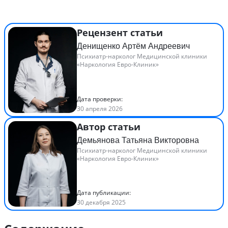
Рецензент статьи
Денищенко Артём Андреевич
Психиатр-нарколог Медицинской клиники
«Наркология Евро-Клиник»
Дата проверки:
30 апреля 2026
Автор статьи
Демьянова Татьяна Викторовна
Психиатр-нарколог Медицинской клиники
«Наркология Евро-Клиник»
Дата публикации:
30 декабря 2025