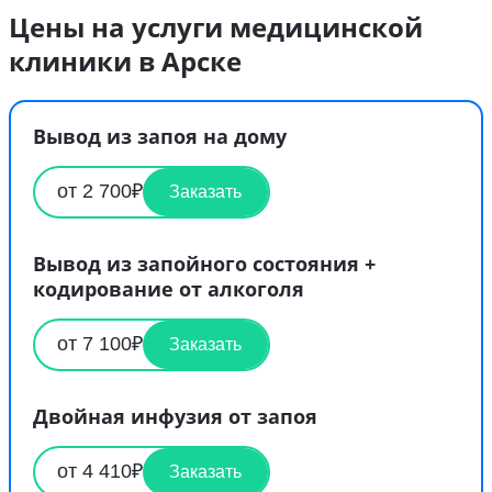
Цены на услуги медицинской
клиники в Арске
Вывод из запоя на дому
от 2 700₽
Заказать
Вывод из запойного состояния +
кодирование от алкоголя
от 7 100₽
Заказать
Двойная инфузия от запоя
от 4 410₽
Заказать