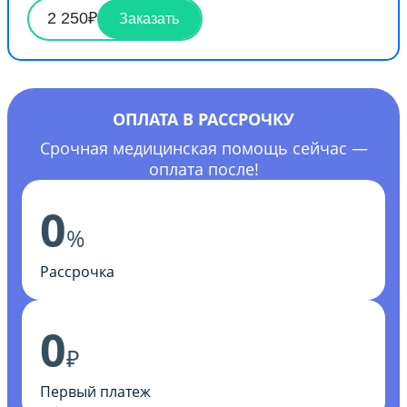
2 250₽
Заказать
ОПЛАТА В РАССРОЧКУ
Срочная медицинская помощь сейчас —
оплата после!
0
%
Рассрочка
0
₽
Первый платеж