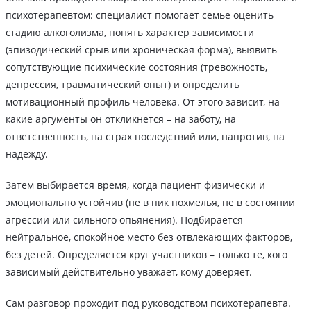
психотерапевтом: специалист помогает семье оценить
стадию алкоголизма, понять характер зависимости
(эпизодический срыв или хроническая форма), выявить
сопутствующие психические состояния (тревожность,
депрессия, травматический опыт) и определить
мотивационный профиль человека. От этого зависит, на
какие аргументы он откликнется – на заботу, на
ответственность, на страх последствий или, напротив, на
надежду.
Затем выбирается время, когда пациент физически и
эмоционально устойчив (не в пик похмелья, не в состоянии
агрессии или сильного опьянения). Подбирается
нейтральное, спокойное место без отвлекающих факторов,
без детей. Определяется круг участников – только те, кого
зависимый действительно уважает, кому доверяет.
Сам разговор проходит под руководством психотерапевта.