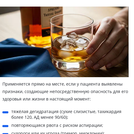
Применяется прямо на месте, если у пациента выявлены
признаки, создающие непосредственную опасность для его
здоровья или жизни в настоящий момент:
тяжёлая дегидратация (сухие слизистые, тахикардия
более 120, АД менее 90/60);
повторяющаяся рвота с риском аспирации;
судороги или их угроза (тремор, миоклонии);