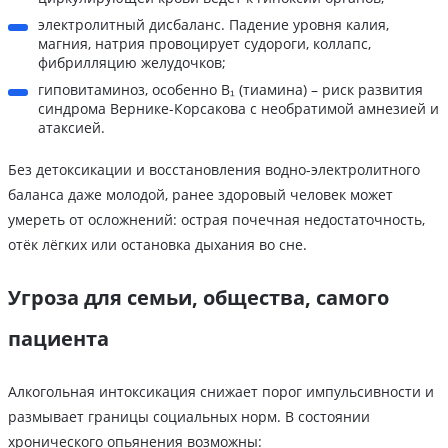
электролитный дисбаланс. Падение уровня калия,
магния, натрия провоцирует судороги, коллапс,
фибрилляцию желудочков;
гиповитаминоз, особенно В₁ (тиамина) – риск развития
синдрома Вернике-Корсакова с необратимой амнезией и
атаксией.
Без детоксикации и восстановления водно-электролитного
баланса даже молодой, ранее здоровый человек может
умереть от осложнений: острая почечная недостаточность,
отёк лёгких или остановка дыхания во сне.
Угроза для семьи, общества, самого
пациента
Алкогольная интоксикация снижает порог импульсивности и
размывает границы социальных норм. В состоянии
хронического опьянения возможны: