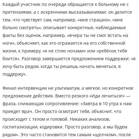
Каждый участник по очереди обращается к больному не с
претензиями, а с искренними высказываниями: он делится
тем, что чувствует сам, например, «мне страшно», «мне
больно смотреть», описывает конкретные, наблюдаемые
факты без оценок, например, «вчера ты не смог встать на
ноги», объясняет, как это отражается на его собственной
жизни, к примеру, «я не сплю ночами» или «ребёнок тебя
боится». Разговор завершается предложением поддержки: «я
хочу быть рядом, когда ты решишь начать меняться, я
поддержу».
Финал интервенции не ультиматум, а мягкое, но конкретное
предложение действия. Вместо резкого «Иди лечиться!» —
фраза, снижающая сопротивление: «Завтра в 10 утра к нам
приедет врач. Он просто осмотрит тебя, объяснит, что
происходит с телом и головой. Никаких анализов,
госпитализации, кодировки. Просто разговор, а мы будем
рядом». Это часто становится тем самым «щелчком», после