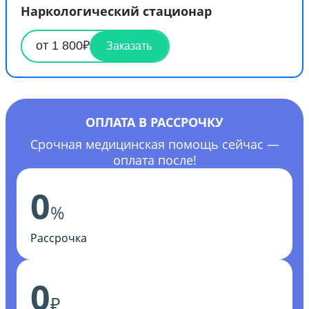
Наркологический стационар
от 1 800₽
Заказать
ОПЛАТА В РАССРОЧКУ
Срочная медицинская помощь сейчас —
оплата после!
0
%
Рассрочка
0
₽