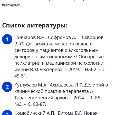
выходных.
Список литературы:
Гончаров В.Н., Софронов А.Г., Скворцов
В.Ю. Динамика изменения водных
секторов у пациентов с алкогольным
делириозным синдромом // Обозрение
психиатрии и медицинской психологии
имени В.М.Бехтерева. – 2019. – №4-2. – С.
49-51.
Кутлубаев М.А., Ахмадеева Л.Р. Делирий в
клинической практике терапевта //
Терапевтический архив. – 2014. – Т. 86. –
№3. – С. 83-87.
Коцюбинский А.П., Бутома Б.Г. Новая