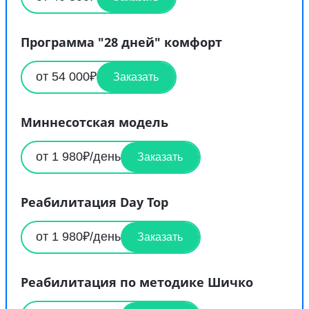
Программа "28 дней" комфорт
от 54 000₽
Заказать
Миннесотская модель
от 1 980₽/день
Заказать
Реабилитация Day Top
от 1 980₽/день
Заказать
Реабилитация по методике Шичко