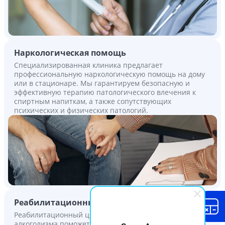
Наркологическая помощь
Специализированная клиника предлагает
профессиональную наркологическую помощь на дому
или в стационаре. Мы гарантируем безопасную и
эффективную терапию патологического влечения к
спиртным напиткам, а также сопутствующих
психических и физических патологий.
Реабилитационный центр
Реабилитационный центр лечения наркомании и
алкоголизма поможет быстро и анонимно преодолеть