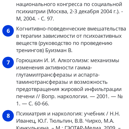
национального конгресса по социальной
психиатрии (Москва, 2-3 декабря 2004 г.). -
М, 2004. - С. 97.
Когнитивно-поведенческие вмешательства
в терапии зависимости от психоактивных
веществ (руководство по проведению
тренингов) Буизман В.
Горюшкин И. И. Алкоголизм: механизмы
изменения активности гамма-
глутамилтрансферазы и аспарта-
таминотрансферазы и возможность
предотвращения жировой инфильтрации
печени // Вопр. наркологии. — 2001. — №
1. — С. 60-66.
Психиатрия и наркология: учебник / Н.Н.
Иванец, Ю.Г. Тюльпин, В.В. Чирко, М.А.
Кинкулькина. – М.: ГЭОТАР-Медиа, 2009. –