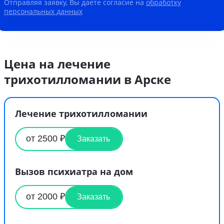
Отправляя заявку, Вы даете согласие на
обработку
персональных данных
Цена на лечение
трихотилломании в Арске
Лечение трихотилломании
от 2500 ₽
Заказать
Вызов психиатра на дом
от 2000 ₽
Заказать