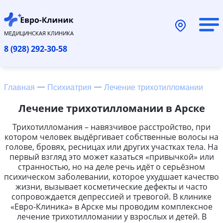
МЕДИЦИНСКАЯ КЛИНИКА
8 (928) 292-30-58
Главная
Психиатрия
Лечение трихотилломании
Лечение трихотилломании в Арске
Трихотилломания – навязчивое расстройство, при
котором человек выдёргивает собственные волосы на
голове, бровях, ресницах или других участках тела. На
первый взгляд это может казаться «привычкой» или
странностью, но на деле речь идёт о серьёзном
психическом заболевании, которое ухудшает качество
жизни, вызывает косметические дефекты и часто
сопровождается депрессией и тревогой. В клинике
«Евро-Клиника» в Арске мы проводим комплексное
лечение трихотилломании у взрослых и детей. В