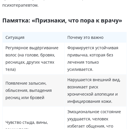
психотерапевтом.
Памятка: «Признаки, что пора к врачу»
Ситуация
Почему это важно
Регулярное выдёргивание
Формируется устойчивая
волос (на голове, бровях,
привычка, которая без
ресницах, других частях
лечения только
тела)
усиливается.
Нарушается внешний вид,
Появление залысин,
возникает риск
облысения, выпадения
хронической алопеции и
ресниц или бровей
инфицирования кожи.
Эмоциональное состояние
ухудшается, человек
Чувство стыда, вины,
избегает общения, что