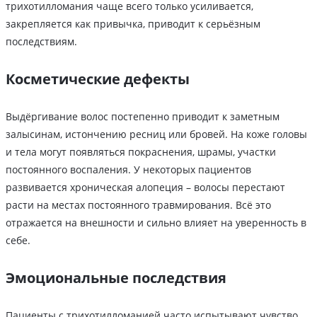
трихотилломания чаще всего только усиливается,
закрепляется как привычка, приводит к серьёзным
последствиям.
Косметические дефекты
Выдёргивание волос постепенно приводит к заметным
залысинам, истончению ресниц или бровей. На коже головы
и тела могут появляться покраснения, шрамы, участки
постоянного воспаления. У некоторых пациентов
развивается хроническая алопеция – волосы перестают
расти на местах постоянного травмирования. Всё это
отражается на внешности и сильно влияет на уверенность в
себе.
Эмоциональные последствия
Пациенты с трихотилломанией часто испытывают чувство