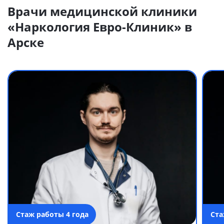
Врачи медицинской клиники
«Наркология Евро-Клиник» в
Арске
Стаж работы 4 года
Ста