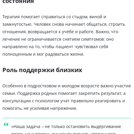
состояния
Терапия помогает справиться со стыдом, виной и
замкнутостью. Человек снова начинает общаться, строить
отношения, возвращается к учёбе и работе. Важно, что
лечение не ограничивается снятием симптомов: оно
направлено на то, чтобы пациент чувствовал себя
полноценным и мог радоваться жизни.
Роль поддержки близких
Особенно в подростковом и молодом возрасте важно участие
семьи. Поддержка родных помогает закрепить результат, а
консультации с психологом учат правильно реагировать и
помогать, не усиливая напряжение.
«Наша задача – не только остановить выдёргивание
волос, но и помочь пациенту вернуть уверенность,