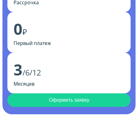
Рассрочка
0
₽
Первый платеж
3
/6/12
Месяцев
Оформить заявку