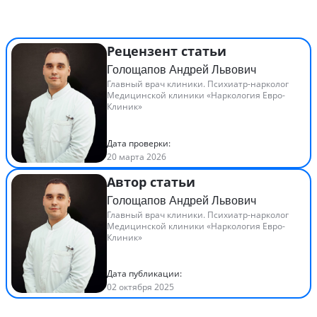
Рецензент статьи
Голощапов Андрей Львович
Главный врач клиники. Психиатр-нарколог
Медицинской клиники «Наркология Евро-
Клиник»
Дата проверки:
20 марта 2026
Автор статьи
Голощапов Андрей Львович
Главный врач клиники. Психиатр-нарколог
Медицинской клиники «Наркология Евро-
Клиник»
Дата публикации:
02 октября 2025