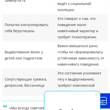
замкнутость
ведёт к социальной
изоляции.
Это говорит о том, что
Попытки контролировать
поведение носит
себя безуспешны
навязчивый характер и
требует психотерапии.
Важно вмешаться рано,
Выдёргивание волос у
чтобы не сформировалась
детей или подростков
устойчивая зависимость от
навязчивого поведения.
Эти состояния усиливают
Сопутствующие тревога,
тягу к выдёргиванию,
депрессия, бессонница
требуют комплексной
коррекции.
«Мы всегда советуем приходить за помощью как