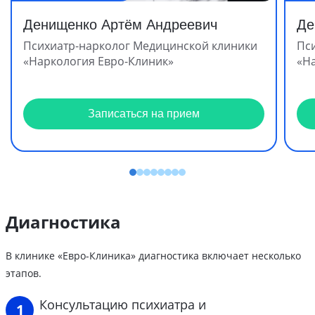
Денищенко Артём Андреевич
Де
Психиатр-нарколог Медицинской клиники
Пс
«Наркология Евро-Клиник»
«Н
Записаться на прием
Диагностика
В клинике «Евро-Клиника» диагностика включает несколько
этапов.
Консультацию психиатра и