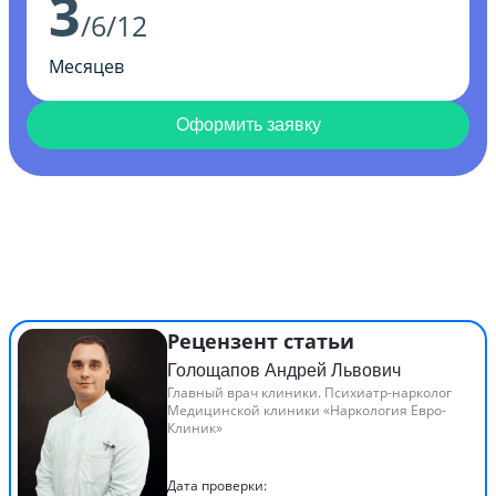
3
/6/12
Месяцев
Оформить заявку
Рецензент статьи
Голощапов Андрей Львович
Главный врач клиники. Психиатр-нарколог
Медицинской клиники «Наркология Евро-
Клиник»
Дата проверки: