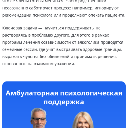
что ее члены готовы меняться. Часто родственники
неосознанно саботируют процесс: например, игнорируют
рекомендации психолога или продолжают опекать пациента.
Ключевая задача — научиться поддерживать, не
растворяясь в проблемах другого. Для этого в рамках
программ лечения созависимости от алкоголика проводятся
семейные сессии, где учат выстраивать здоровые границы,
выражать чувства без обвинений и принимать решения,
основанные на взаимном уважении.
Амбулаторная психологическая
поддержка