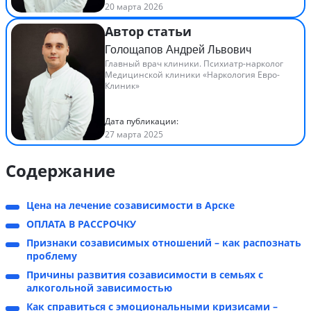
20 марта 2026
Автор статьи
Голощапов Андрей Львович
Главный врач клиники. Психиатр-нарколог
Медицинской клиники «Наркология Евро-
Клиник»
Дата публикации:
27 марта 2025
Содержание
Цена на лечение созависимости в Арске
ОПЛАТА В РАССРОЧКУ
Признаки созависимых отношений – как распознать
проблему
Причины развития созависимости в семьях с
алкогольной зависимостью
Как справиться с эмоциональными кризисами –