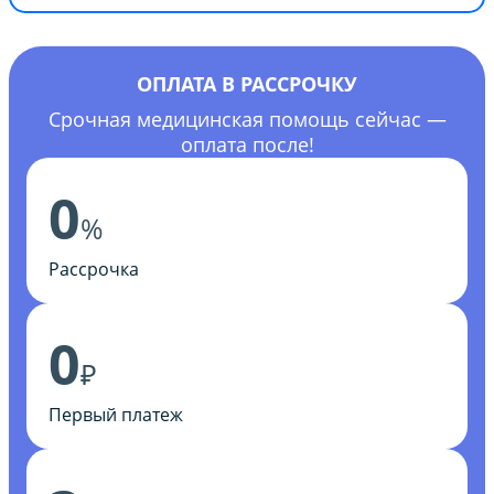
ОПЛАТА В РАССРОЧКУ
Срочная медицинская помощь сейчас —
оплата после!
0
%
Рассрочка
0
₽
Первый платеж