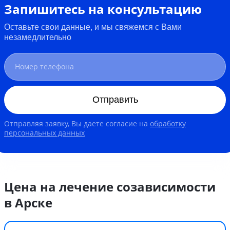
Запишитесь на консультацию
Оставьте свои данные, и мы свяжемся с Вами
незамедлительно
Отправить
Отправляя заявку, Вы даете согласие на
обработку
персональных данных
Цена на лечение созависимости
в Арске