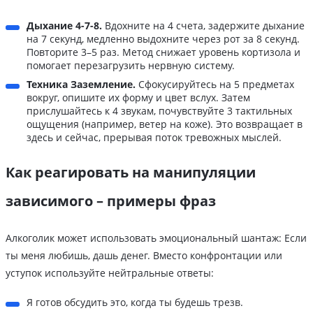
Дыхание 4-7-8.
Вдохните на 4 счета, задержите дыхание
на 7 секунд, медленно выдохните через рот за 8 секунд.
Повторите 3–5 раз. Метод снижает уровень кортизола и
помогает перезагрузить нервную систему.
Техника Заземление.
Сфокусируйтесь на 5 предметах
вокруг, опишите их форму и цвет вслух. Затем
прислушайтесь к 4 звукам, почувствуйте 3 тактильных
ощущения (например, ветер на коже). Это возвращает в
здесь и сейчас, прерывая поток тревожных мыслей.
Как реагировать на манипуляции
зависимого – примеры фраз
Алкоголик может использовать эмоциональный шантаж: Если
ты меня любишь, дашь денег. Вместо конфронтации или
уступок используйте нейтральные ответы:
Я готов обсудить это, когда ты будешь трезв.