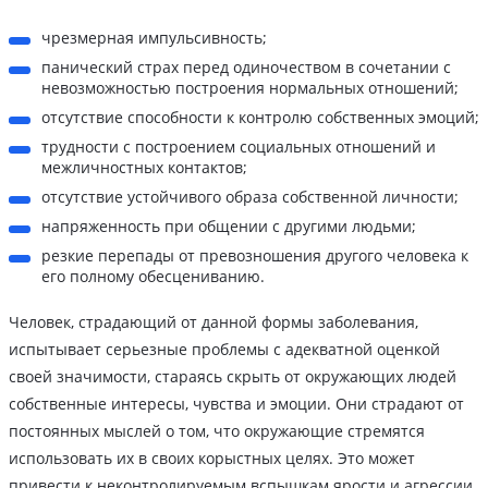
чрезмерная импульсивность;
панический страх перед одиночеством в сочетании с
невозможностью построения нормальных отношений;
отсутствие способности к контролю собственных эмоций;
трудности с построением социальных отношений и
межличностных контактов;
отсутствие устойчивого образа собственной личности;
напряженность при общении с другими людьми;
резкие перепады от превозношения другого человека к
его полному обесцениванию.
Человек, страдающий от данной формы заболевания,
испытывает серьезные проблемы с адекватной оценкой
своей значимости, стараясь скрыть от окружающих людей
собственные интересы, чувства и эмоции. Они страдают от
постоянных мыслей о том, что окружающие стремятся
использовать их в своих корыстных целях. Это может
привести к неконтролируемым вспышкам ярости и агрессии.