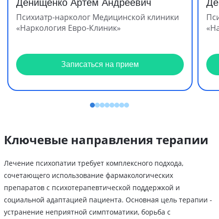
Денищенко Артём Андреевич
Де
Психиатр-нарколог Медицинской клиники
Пс
«Наркология Евро-Клиник»
«Н
Записаться на прием
Ключевые направления терапии
Лечение психопатии требует комплексного подхода,
сочетающего использование фармакологических
препаратов с психотерапевтической поддержкой и
социальной адаптацией пациента. Основная цель терапии -
устранение неприятной симптоматики, борьба с