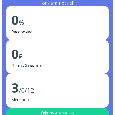
оплата после!
0
%
Рассрочка
0
₽
Первый платеж
3
/6/12
Месяцев
Оформить заявку