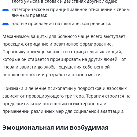
злого умысла в словах и действиях других людей;
категорическое и принципиальное отношение к своим
личным правам;
частые проявления патологической ревности.
Механизмом защиты для больного чаще всего выступает
проекция, отрицание и реактивное формирование.
Параноику присуще множество отрицательных эмоций,
которые он старается проецировать на других людей - от
гнева и зависти до злобы, ощущения собственной
неполноценности и разработки планов мести.
Признаки и лечение психопатии у подростков и взрослых
зависят от провоцирующего триггера. Терапия строится на
продолжительном посещении психотерапевта и
применении различных мер для социальной адаптации.
Эмоциональная или возбудимая