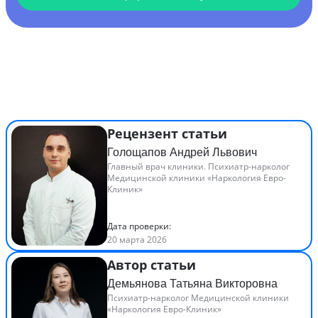
Рецензент статьи
Голощапов Андрей Львович
Главный врач клиники. Психиатр-нарколог
Медицинской клиники «Наркология Евро-
Клиник»
Дата проверки:
20 марта 2026
Автор статьи
Демьянова Татьяна Викторовна
Психиатр-нарколог Медицинской клиники
«Наркология Евро-Клиник»