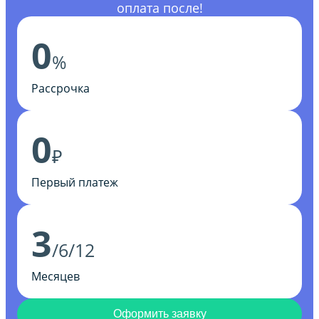
оплата после!
0
%
Рассрочка
0
₽
Первый платеж
3
/6/12
Месяцев
Оформить заявку