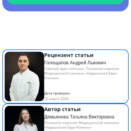
Рецензент статьи
Голощапов Андрей Львович
Главный врач клиники. Психиатр-нарколог
Медицинской клиники «Наркология Евро-
Клиник»
Дата проверки:
20 марта 2026
Автор статьи
Демьянова Татьяна Викторовна
Психиатр-нарколог Медицинской клиники
«Наркология Евро-Клиник»