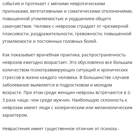
события и протекает с мягкими невротическими
признаками, вегетативными и соматическими отклонениями,
повышенной утомляемостью и ухудшением общего
самочувствия. Человек с неврозом страдает от чрезмерной
плаксивости, раздражительности, тревожности, повышенной
утомляемости и постоянных головных болей.
Как показывает врачебная практика, распространенность
неврозов ежегодно возрастает. Это обусловлено все большим
количеством психотравмирующих ситуаций и хронических
стрессов в жизни каждого человека. В большинстве случаев
заболевание выявляется в подростковом и молодом
возрасте. При этом среди женщин неврозы встречаются в 2-
3 раза чаще, чем среди мужчин. Наибольшую склонность к
неврозам имеют люди с холерическим или меланхолическим
характером.
Неврастения имеет существенное отличие от психоза -