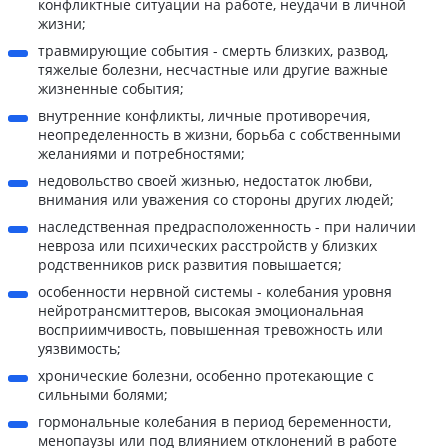
конфликтные ситуации на работе, неудачи в личной
жизни;
травмирующие события - смерть близких, развод,
тяжелые болезни, несчастные или другие важные
жизненные события;
внутренние конфликты, личные противоречия,
неопределенность в жизни, борьба с собственными
желаниями и потребностями;
недовольство своей жизнью, недостаток любви,
внимания или уважения со стороны других людей;
наследственная предрасположенность - при наличии
невроза или психических расстройств у близких
родственников риск развития повышается;
особенности нервной системы - колебания уровня
нейротрансмиттеров, высокая эмоциональная
восприимчивость, повышенная тревожность или
уязвимость;
хронические болезни, особенно протекающие с
сильными болями;
гормональные колебания в период беременности,
менопаузы или под влиянием отклонений в работе