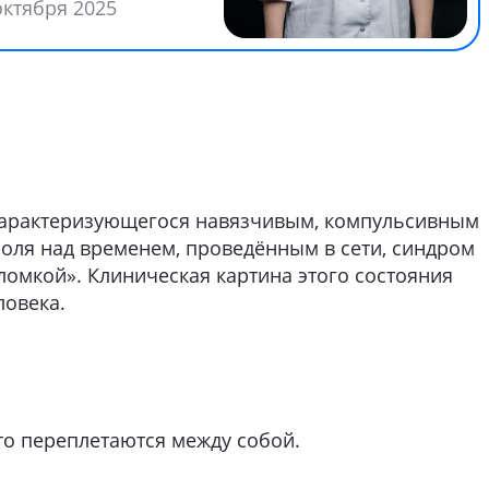
октября 2025
, характеризующегося навязчивым, компульсивным
оля над временем, проведённым в сети, синдром
ломкой». Клиническая картина этого состояния
ловека.
то переплетаются между собой.