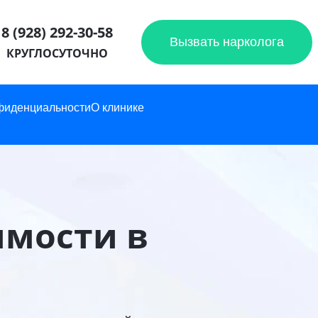
8 (928) 292-30-58
Вызвать нарколога
КРУГЛОСУТОЧНО
фиденциальности
О клинике
имости в