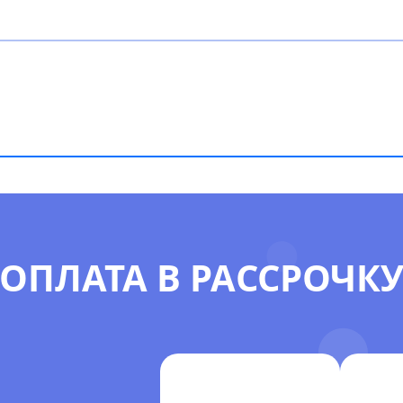
ОПЛАТА В РАССРОЧК