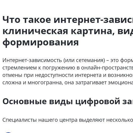
Что такое интернет-зави
клиническая картина, в
формирования
Интернет-зависимость (или сетемания) – это фо
стремлением к погружению в онлайн-пространст
отмены при недоступности интернета и возникно
сложна и многогранна, она затрагивает эмоцион
Основные виды цифровой з
Специалисты нашего центра выделяют несколько 