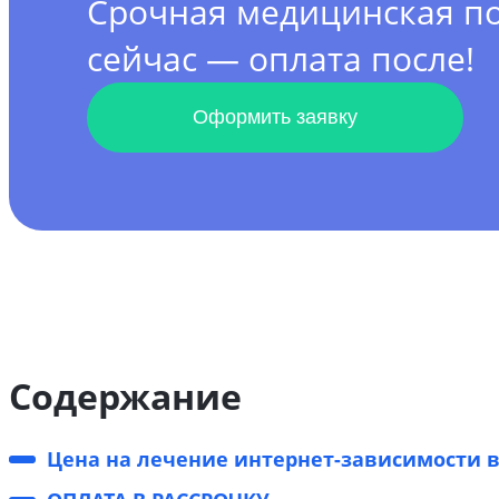
Срочная медицинская 
сейчас — оплата после!
Оформить заявку
Содержание
Цена на лечение интернет-зависимости в