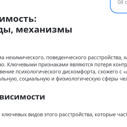
08 
симость:
иды, механизмы
рма нехимического, поведенческого расстройства
во. Ключевыми признаками являются потеря контр
вение психологического дискомфорта, схожего с «
альную, социальную и физиологическую сферы че
ависимости
ключевых видов этого расстройства, которые час