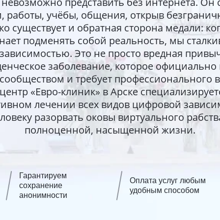
невозможно представить без интернета. Он 
, работы, учёбы, общения, открыв безгранич
ко существует и обратная сторона медали: ко
нает подменять собой реальность, мы сталки
-зависимостью. Это не просто вредная привыч
енческое заболевание, которое официальн
сообществом и требует профессионального в
центр «Евро-клиник» в Арске специализирует
тивном лечении всех видов цифровой зависи
ловеку разорвать оковы виртуального рабства
полноценной, насыщенной жизни.
Гарантируем
Оплата услуг любым
сохранение
удобным способом
анонимности