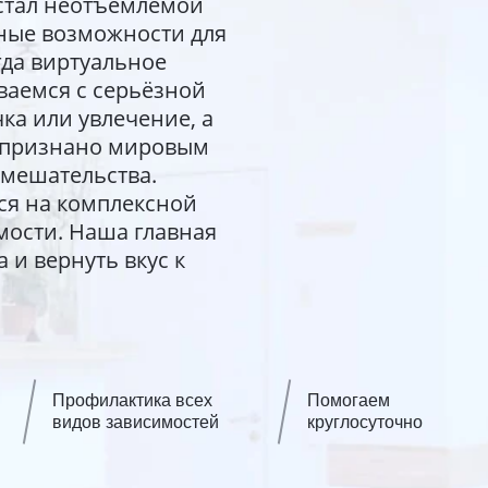
стал неотъемлемой
ные возможности для
гда виртуальное
ваемся с серьёзной
ка или увлечение, а
о признано мировым
мешательства.
ся на комплексной
мости. Наша главная
 и вернуть вкус к
Профилактика всех
Помогаем
видов зависимостей
круглосуточно