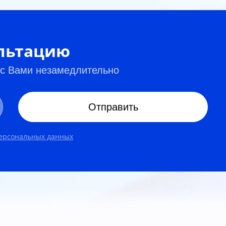
ультацию
 с Вами незамедлительно
Отправить
персональных данных