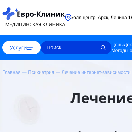
колл-центр: Арск, Ленина 
МЕДИЦИНСКАЯ КЛИНИКА
Цены
Док
Услуги
Методы о
Главная
Психиатрия
Лечение интернет-зависимости
Лечение