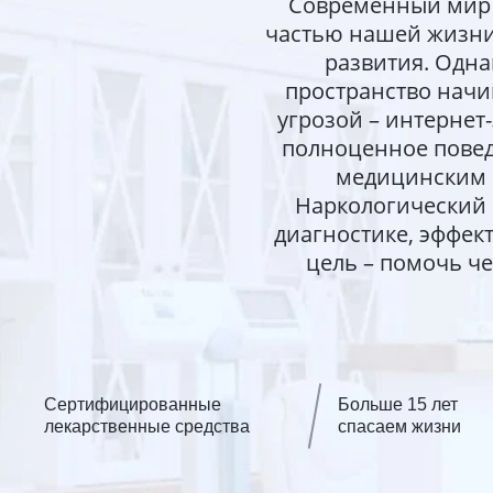
Современный мир 
частью нашей жизни
развития. Одна
пространство начи
угрозой – интернет
полноценное повед
медицинским 
Наркологический 
диагностике, эффек
цель – помочь че
Сертифицированные
Больше 15 лет
лекарственные средства
спасаем жизни