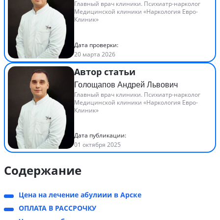
Главный врач клиники. Психиатр-нарколог
Медицинской клиники «Наркология Евро-
Клиник»
Дата проверки:
20 марта 2026
Автор статьи
Голощапов Андрей Львович
Главный врач клиники. Психиатр-нарколог
Медицинской клиники «Наркология Евро-
Клиник»
Дата публикации:
01 октября 2025
Содержание
Цена на лечение абулиии в Арске
ОПЛАТА В РАССРОЧКУ