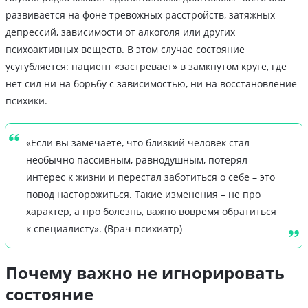
развивается на фоне тревожных расстройств, затяжных
депрессий, зависимости от алкоголя или других
психоактивных веществ. В этом случае состояние
усугубляется: пациент «застревает» в замкнутом круге, где
нет сил ни на борьбу с зависимостью, ни на восстановление
психики.
«Если вы замечаете, что близкий человек стал
необычно пассивным, равнодушным, потерял
интерес к жизни и перестал заботиться о себе – это
повод насторожиться. Такие изменения – не про
характер, а про болезнь, важно вовремя обратиться
к специалисту». (Врач-психиатр)
Почему важно не игнорировать
состояние