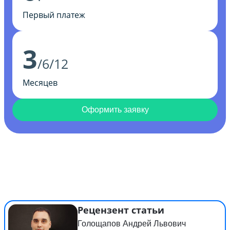
Первый платеж
3
/6/12
Месяцев
Оформить заявку
Рецензент статьи
Голощапов Андрей Львович