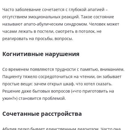
Часто заболевание сочетается с глубокой апатией –
отсутствием эмоциональных реакций. Такое состояние
называют апато-абулическим синдромом. Человек может
часами лежать в постели, смотреть в потолок, не
реагировать на просьбы, вопросы.
Когнитивные нарушения
Со временем появляются трудности с памятью, вниманием.
Пациенту тяжело сосредоточиться на чтении, он забывает
простые вещи: зачем открыл шкаф, что хотел сказать.
Решение даже бытовых вопросов («что приготовить на
ужин?») становится проблемой.
Сочетанные расстройства
Абулия редко бывает единственным диагнозом. Часто она