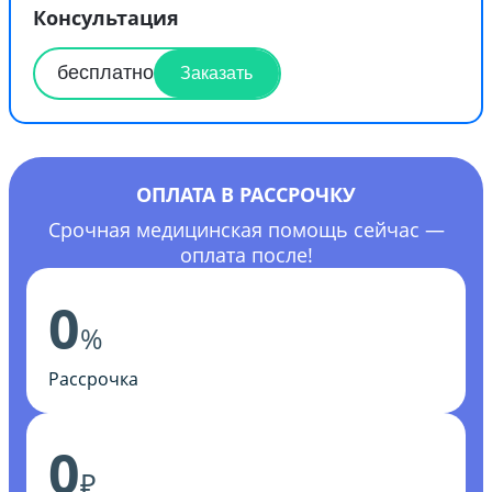
Консультация
бесплатно
Заказать
ОПЛАТА В РАССРОЧКУ
Срочная медицинская помощь сейчас —
оплата после!
0
%
Рассрочка
0
₽