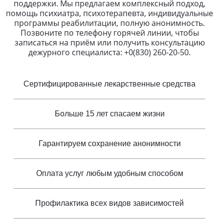
поддержки. Мы предлагаем комплексный подход,
помощь психиатра, психотерапевта, индивидуальные
программы реабилитации, полную анонимность.
Позвоните по телефону горячей линии, чтобы
записаться на приём или получить консультацию
дежурного специалиста: +0(830) 260-20-50.
Сертифицированные лекарственные средства
Больше 15 лет спасаем жизни
Гарантируем сохранение анонимности
Оплата услуг любым удобным способом
Профилактика всех видов зависимостей