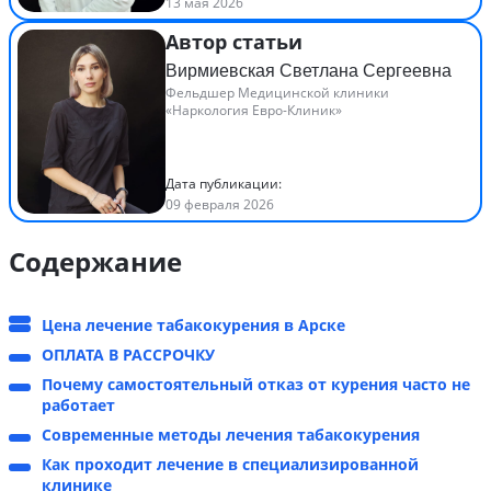
13 мая 2026
Автор статьи
Вирмиевская Светлана Сергеевна
Фельдшер Медицинской клиники
«Наркология Евро-Клиник»
Дата публикации:
09 февраля 2026
Содержание
Цена лечение табакокурения в Арске
ОПЛАТА В РАССРОЧКУ
Почему самостоятельный отказ от курения часто не
работает
Современные методы лечения табакокурения
Как проходит лечение в специализированной
клинике