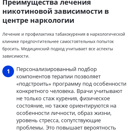
Преимущества лечения
никотиновой зависимости в
центре наркологии
Лечение и профилактика табакокурения в наркологической
клинике предпочтительнее самостоятельных попыток
бросить. Медицинский подход учитывает все аспекты
зависимости.
Персонализированный подбор
компонентов терапии позволяет
«подстроить» программу под особенности
конкретного человека. Врачи учитывают
не только стаж курения, физическое
состояние, но также ориентируются на
особенности личности, образ жизни,
уровень стресса, сопутствующие
проблемы. Это повышает вероятность