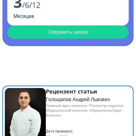
3
/6/12
Месяцев
Оформить заявку
Рецензент статьи
Голощапов Андрей Львович
Главный врач клиники. Психиатр-нарколог
Медицинской клиники «Наркология Евро-
Клиник»
Дата проверки: