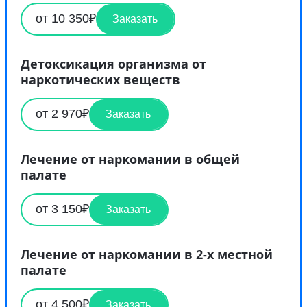
от 10 350₽
Заказать
Детоксикация организма от
наркотических веществ
от 2 970₽
Заказать
Лечение от наркомании в общей
палате
от 3 150₽
Заказать
Лечение от наркомании в 2-х местной
палате
от 4 500₽
Заказать