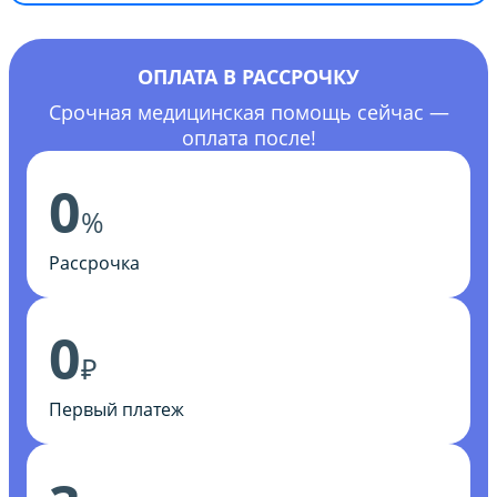
ОПЛАТА В РАССРОЧКУ
Срочная медицинская помощь сейчас —
оплата после!
0
%
Рассрочка
0
₽
Первый платеж