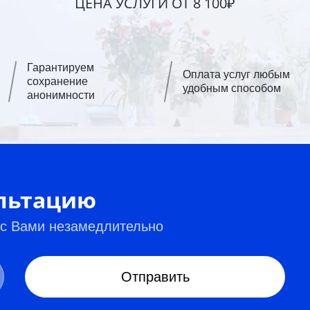
ЦЕНА УСЛУГИ ОТ 8 100₽
Гарантируем
Оплата услуг любым
сохранение
удобным способом
анонимности
ультацию
 с Вами незамедлительно
Отправить