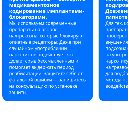
медикаментозное
кодиров
кодирование имплантами-
Довжен
блокаторами.
гипноте
Мы используем современные
Для тех, 
препараты на основе
препарат
налтрексона, которые блокируют
проверен
опиатные рецепторы. Даже при
внушения
случайном употреблении
подсозна
наркотик не подействует, что
на употре
делает срыв бессмысленным и
наркотику
помогает выдержать период
на трезво
реабилитации. Защитите себя от
для подб
фатальной ошибки — запишитесь
метода п
на консультацию по установке
воздейств
защиты.