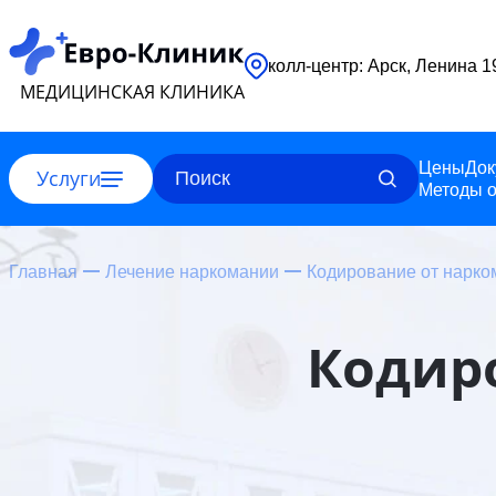
колл-центр: Арск, Ленина 
МЕДИЦИНСКАЯ КЛИНИКА
Цены
Док
Услуги
Методы о
Главная
Лечение наркомании
Кодирование от нарко
Кодир