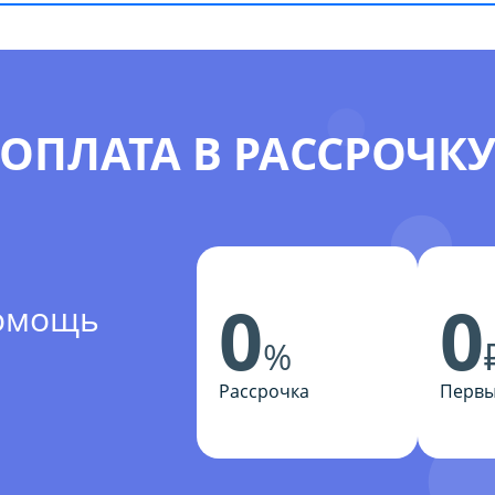
ОПЛАТА В РАССРОЧК
0
0
помощь
%
Рассрочка
Первы