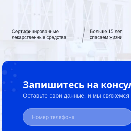
Сертифицированные
Больше 15 лет
лекарственные средства
спасаем жизни
Запишитесь на конс
Оставьте свои данные, и мы свяжемся