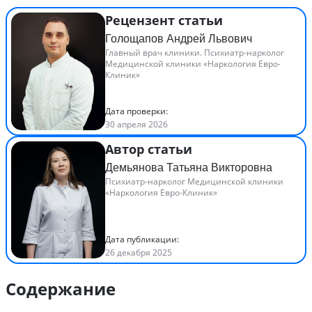
Рецензент статьи
Голощапов Андрей Львович
Главный врач клиники. Психиатр-нарколог
Медицинской клиники «Наркология Евро-
Клиник»
Дата проверки:
30 апреля 2026
Автор статьи
Демьянова Татьяна Викторовна
Психиатр-нарколог Медицинской клиники
«Наркология Евро-Клиник»
Дата публикации:
26 декабря 2025
Содержание