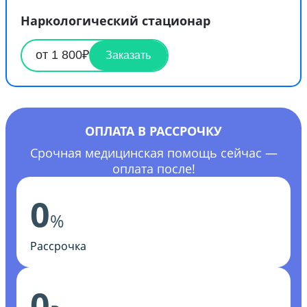
Наркологический стационар
от 1 800₽
Заказать
ОПЛАТА В РАССРОЧКУ
Срочная медицинская помощь сейчас —
оплата после!
0
%
Рассрочка
0