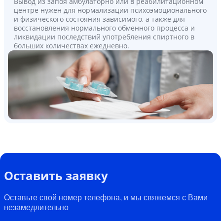
Вывод из запоя амбулаторно или в реабилитационном
центре нужен для нормализации психоэмоционального
и физического состояния зависимого, а также для
восстановления нормального обменного процесса и
ликвидации последствий употребления спиртного в
больших количествах ежедневно.
Оставить заявку
Оставьте свой номер телефона, и мы свяжемся с Вами
незамедлительно