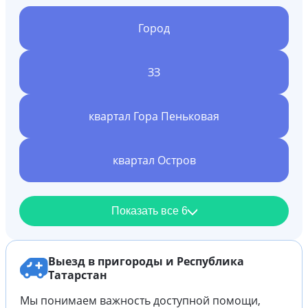
Город
ЗЗ
квартал Гора Пеньковая
квартал Остров
Показать все 6
Выезд в пригороды и Республика
Татарстан
Мы понимаем важность доступной помощи,