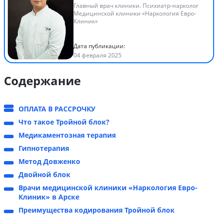
Главный врач клиники. Психиатр-нарколог
Медицинской клиники «Наркология Евро-
Клиник»
Дата публикации:
04 февраля 2025
Содержание
ОПЛАТА В РАССРОЧКУ
Что такое Тройной блок?
Медикаментозная терапия
Гипнотерапия
Метод Довженко
Двойной блок
Врачи медицинской клиники «Наркология Евро-
Клиник» в Арске
Преимущества кодирования Тройной блок