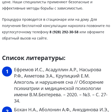
цене. Наши специалисты применяют безопасные и
эффективные методы борьбы с зависимостью.
Процедура проводится в стационаре или на дому. Для
получения бесплатной консультации нарколога позвоните по
круглосуточному телефону
8 (928) 292-30-58
или оформите
обратный вызов на сайте.
Список литературы:
Ефремов И.С., Асадуллин А.Р., Насырова
Р.Ф., Ахметова Э.А., Крупицкий Е.М.
Алкоголь и нарушения сна // Обозрение
психиатрии и медицинской психологии
имени В.М.Бехтерева. – 2020. – №3. – С. 27-
34.
Бохан Н.А., Аболонин А.Ф., Анкудинова И.Э.,