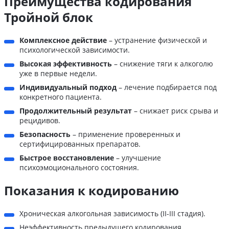
Преимущества кодирования
Тройной блок
Комплексное действие
– устранение физической и
психологической зависимости.
Высокая эффективность
– снижение тяги к алкоголю
уже в первые недели.
Индивидуальный подход
– лечение подбирается под
конкретного пациента.
Продолжительный результат
– снижает риск срыва и
рецидивов.
Безопасность
– применение проверенных и
сертифицированных препаратов.
Быстрое восстановление
– улучшение
психоэмоционального состояния.
Показания к кодированию
Хроническая алкогольная зависимость (II-III стадия).
Неэффективность предыдущего кодирования.