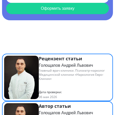
Оформить заявку
Рецензент статьи
Голощапов Андрей Львович
Главный врач клиники. Психиатр-нарколог
Медицинской клиники «Наркология Евро-
Клиник»
Дата проверки:
06 мая 2026
Автор статьи
Голощапов Андрей Львович