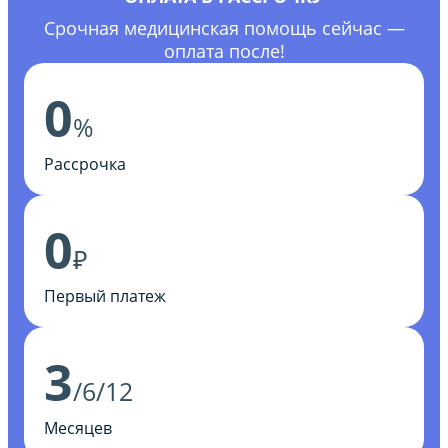
Срочная медицинская помощь сейчас —
оплата после!
0
%
Рассрочка
0
₽
Первый платеж
3
/6/12
Месяцев