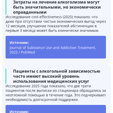
Затраты на лечение алкоголизма могут
быть значительными, но экономически
оправданными
Исследование cost-effectiveness (2025) показало, что
даже при отсутствии чистых экономических выгод через
12 месяцев, улучшение показателей абстиненции в
первые 3 месяца может быть клинически значимым.
Источник:
Journal of Substance Use and Addiction Treatment,
2025 / PubMed
Пациенты с алкогольной зависимостью
часто имеют высокий уровень
использования медицинских услуг
Исследование 2025 года показало, что две трети
пациентов после выписки из стационара обращались за
неотложной помощью в течение года. Это подчеркивает
необходимость долгосрочной поддержки.
Источник: