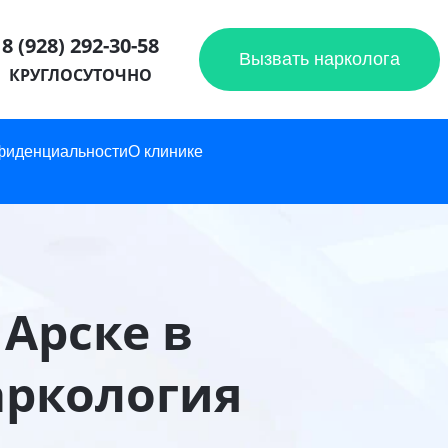
8 (928) 292-30-58
Вызвать нарколога
КРУГЛОСУТОЧНО
фиденциальности
О клинике
Арске в
аркология