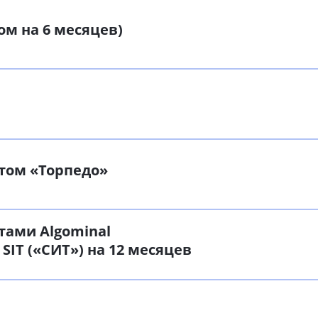
ом на 6 месяцев)
том «Торпедо»
тами Algominal
 SIT («СИТ») на 12 месяцев