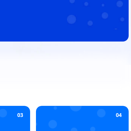
03
04