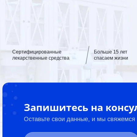
Сертифицированные
Больше 15 лет
лекарственные средства
спасаем жизни
Запишитесь на конс
Оставьте свои данные, и мы свяжемся