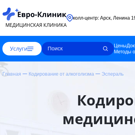
колл-центр: Арск, Ленина 
МЕДИЦИНСКАЯ КЛИНИКА
Цены
Док
Услуги
Методы о
Главная
Кодирование от алкоголизма
Эспераль
Кодиро
медицинс