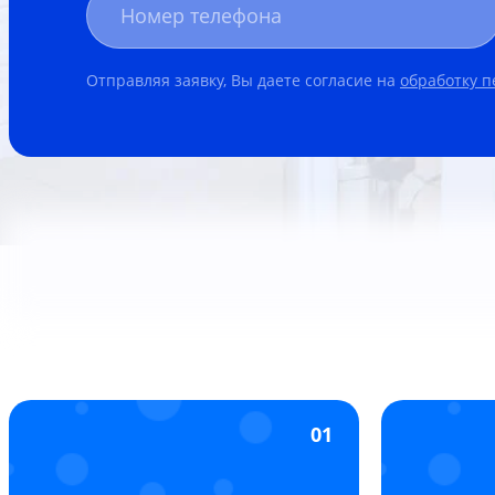
Отправляя заявку, Вы даете согласие на
обработку 
01