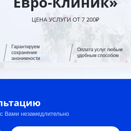
Евро-Клиник»
ЦЕНА УСЛУГИ ОТ 7 200₽
Гарантируем
Оплата услуг любым
сохранение
удобным способом
анонимности
ультацию
 с Вами незамедлительно