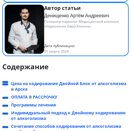
Автор статьи
Денищенко Артём Андреевич
Психиатр-нарколог Медицинской клиники
«Наркология Евро-Клиник»
Дата публикации:
01 марта 2024
Содержание
Цена на кодирование Двойной Блок от алкоголизма
в Арске
ОПЛАТА В РАССРОЧКУ
Программы лечения
Индивидуальный подход к Двойному кодированию
от алкоголизма
Сочетание способов кодирования от алкоголизма