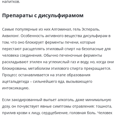
напитков.
Препараты с дисульфирамом
Самые популярные из них Алгоминал, гель Эспераль,
Аквилонг. Особенность активного вещества дисульфирам в
том, что оно блокирует ферменты печени, которые
перестают расщеплять этиловый спирт на безопасные для
человека соединения. Обычно печеночные ферменты
раскладывают этилен на углекислый газ и воду, но, когда они
блокированы, метаболизм этилового спирта прекращается.
Процесс останавливается на этапе образования
ацетальдегида – сильнейшего яда, вызывающего
интоксикацию.
Если закодированный выпьет алкоголь, даже минимальную
дозу, он почувствует явные симптомы отравления: тошнота,
прилив крови к лицу, сердцебиение, головная боль. Человек