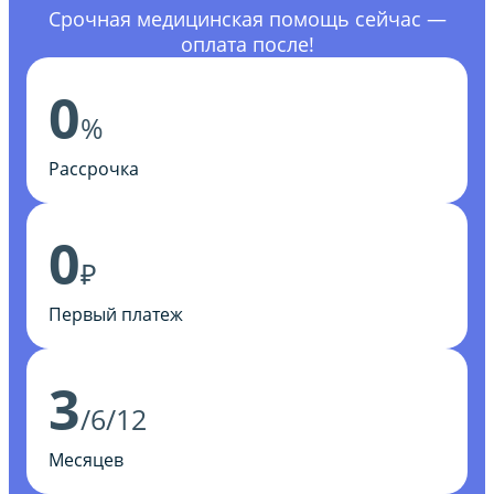
Срочная медицинская помощь сейчас —
оплата после!
0
%
Рассрочка
0
₽
Первый платеж
3
/6/12
Месяцев