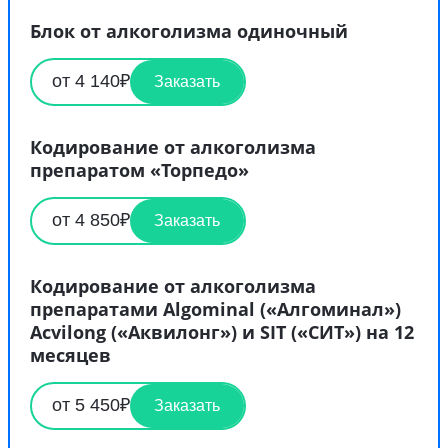
Блок от алкоголизма одиночный
от 4 140₽
Заказать
Кодирование от алкоголизма
препаратом «Торпедо»
от 4 850₽
Заказать
Кодирование от алкоголизма
препаратами Algominal («Алгоминал»)
Acvilong («Аквилонг») и SIT («СИТ») на 12
месяцев
от 5 450₽
Заказать