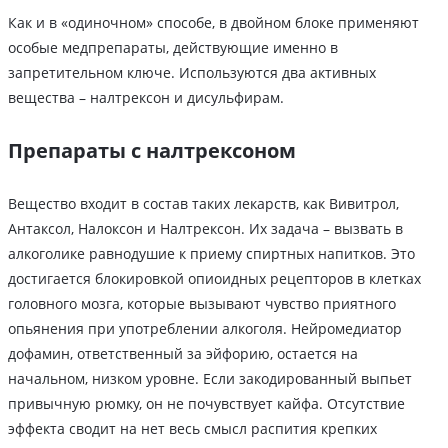
Как и в «одиночном» способе, в двойном блоке применяют
особые медпрепараты, действующие именно в
запретительном ключе. Используются два активных
вещества – налтрексон и дисульфирам.
Препараты с налтрексоном
Вещество входит в состав таких лекарств, как Вивитрол,
Антаксол, Налоксон и Налтрексон. Их задача – вызвать в
алкоголике равнодушие к приему спиртных напитков. Это
достигается блокировкой опиоидных рецепторов в клетках
головного мозга, которые вызывают чувство приятного
опьянения при употреблении алкоголя. Нейромедиатор
дофамин, ответственный за эйфорию, остается на
начальном, низком уровне. Если закодированный выпьет
привычную рюмку, он не почувствует кайфа. Отсутствие
эффекта сводит на нет весь смысл распития крепких