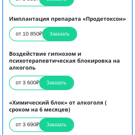
Имплантация препарата «Продетоксон»
от 10 850₽
Заказать
Воздействие гипнозом и
психотерапевтическая блокировка на
алкоголь
от 3 600₽
Заказать
«Химический блок» от алкоголя (
сроком на 6 месяцев)
от 3 690₽
Заказать