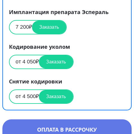
Имплантация препарата Эспераль
7 200₽
Заказать
Кодирование уколом
от 4 050₽
Заказать
Снятие кодировки
от 4 500₽
Заказать
ОПЛАТА В РАССРОЧКУ