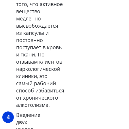
того, что активное
вещество
медленно
высвобождается
из капсулы и
постоянно
поступает в кровь
и ткани. По
отзывам клиентов
наркологической
клиники, это
самый рабочий
способ избавиться
от хронического
алкоголизма.
Введение
двух