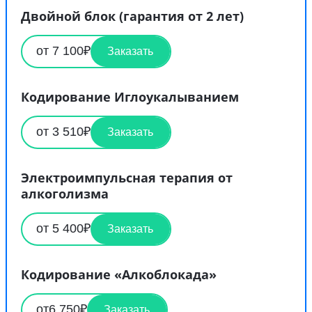
Двойной блок (гарантия от 2 лет)
от 7 100₽
Заказать
Кодирование Иглоукалыванием
от 3 510₽
Заказать
Электроимпульсная терапия от
алкоголизма
от 5 400₽
Заказать
Кодирование «Алкоблокада»
от6 750₽
Заказать