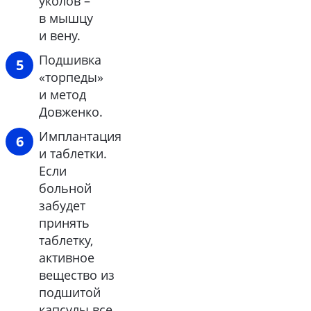
уколов –
в мышцу
и вену.
Подшивка
«торпеды»
и метод
Довженко.
Имплантация
и таблетки.
Если
больной
забудет
принять
таблетку,
активное
вещество из
подшитой
капсулы все